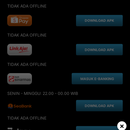
TIDAK ADA OFFLINE
DOWNLOAD APK
TIDAK ADA OFFLINE
DOWNLOAD APK
TIDAK ADA OFFLINE
MASUK E-BANKING
SENIN - MINGGU: 22.00 - 00.00 WIB
DOWNLOAD APK
TIDAK ADA OFFLINE
×