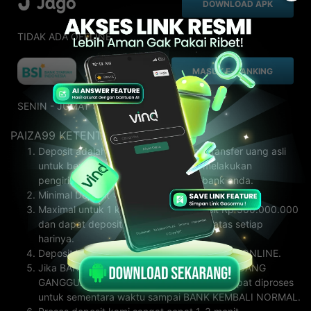
DOWNLOAD APK
TIDAK ADA OFFLINE
MASUK E-BANKING
SENIN - JUMAT : 22.00 - 00.00 WIB
PAIZA99 KETENTUAN DEPOSIT :
Deposit adalah penukaran chips dari transfer uang asli
untuk bermain dalam game dengan melakukan
pengiriman deposit melalui account bank anda.
Minimal Deposit = 50.000 IDR
Maximal untuk 1 kali melakukan deposit Rp 500.000.000
dan dapat deposit berkali-kali tanpa batas setiap
harinya.
Deposit hanya dapat diproses selama BANK ONLINE.
Jika BANK SEDANG OFFLINE atau BANK SEDANG
GANGGUAN semua proses deposit tidak dapat diproses
untuk sementara waktu sampai BANK KEMBALI NORMAL.