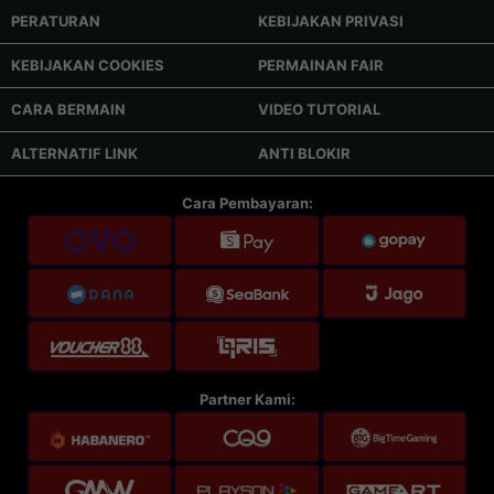
PERATURAN
KEBIJAKAN PRIVASI
KEBIJAKAN COOKIES
PERMAINAN FAIR
CARA BERMAIN
VIDEO TUTORIAL
ALTERNATIF LINK
ANTI BLOKIR
Cara Pembayaran:
Partner Kami: