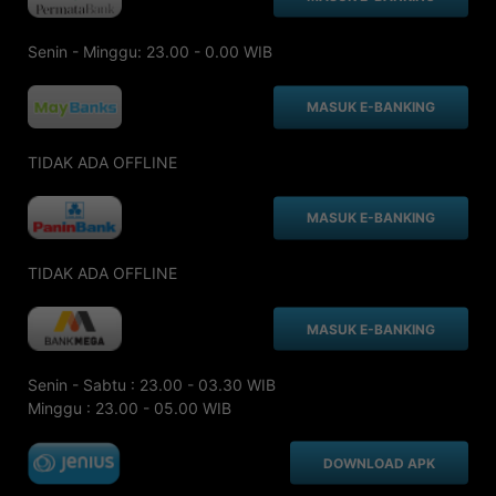
Senin - Minggu: 23.00 - 0.00 WIB
MASUK E-BANKING
TIDAK ADA OFFLINE
MASUK E-BANKING
TIDAK ADA OFFLINE
MASUK E-BANKING
Senin - Sabtu : 23.00 - 03.30 WIB
Minggu : 23.00 - 05.00 WIB
DOWNLOAD APK