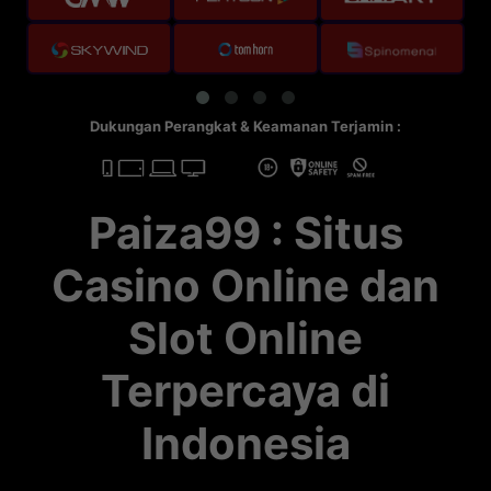
Dukungan Perangkat & Keamanan Terjamin :
Paiza99 : Situs
Casino Online dan
Slot Online
Terpercaya di
Indonesia