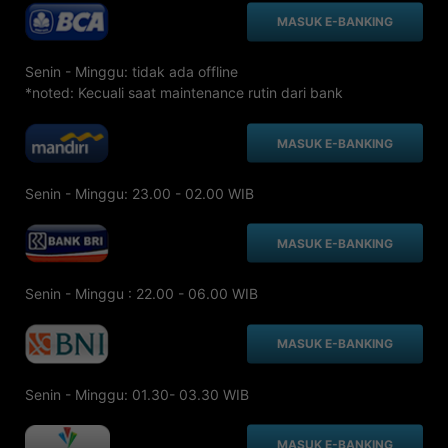
MASUK E-BANKING
Senin - Minggu: tidak ada offline
*noted: Kecuali saat maintenance rutin dari bank
MASUK E-BANKING
Senin - Minggu: 23.00 - 02.00 WIB
MASUK E-BANKING
Senin - Minggu : 22.00 - 06.00 WIB
MASUK E-BANKING
Senin - Minggu: 01.30- 03.30 WIB
MASUK E-BANKING