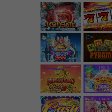
SPESIAL
SPESIAL