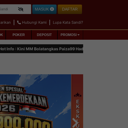
MASUK
DAFTAR
arikan
Hubungi Kami
Lupa Kata Sandi?
OK
POKER
DEPOSIT
PROMOSI
ini MM Bolatangkas Paiza99 Hadir Fitur Jackpot Mega Prize . Link Alt