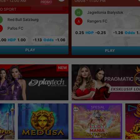
/08 - 12:00 AM
06/08 - 11:00 PM
PROMO
BO SPORT
PROMO SBO SPORT
H
Jagiellonia Bialystok
H
Red Bull Salzburg
A
Rangers FC
A
Pafos FC
0.25
HDP
-0.25
-1.26
Odds
1
1.00
HDP
1.00
-1.13
Odds
-1.06
PLAY
PLAY
NEW
SPESIAL