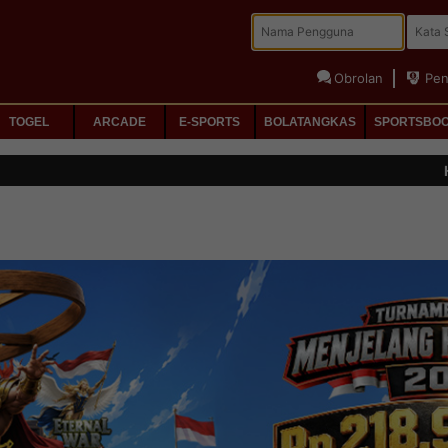
Obrolan
Pen
TOGEL
ARCADE
E-SPORTS
BOLATANGKAS
SPORTSBO
Hot Info : K