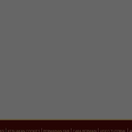
ASI
KEBIJAKAN COOKIES
PERMAINAN FAIR
CARA BERMAIN
VIDEO TUTORIAL
A