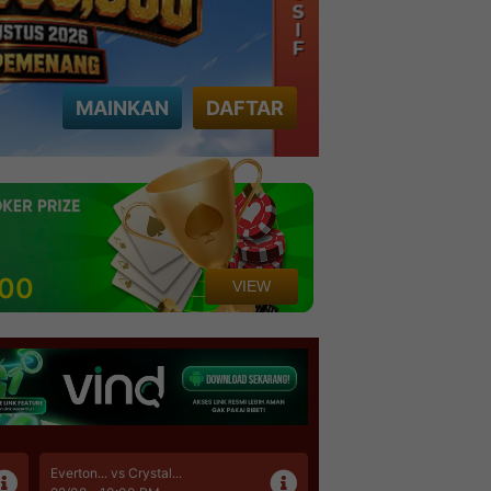
MAINKAN
DAFTAR
000
VIEW
Everton... vs Crystal...
Paris S... vs Rennes...