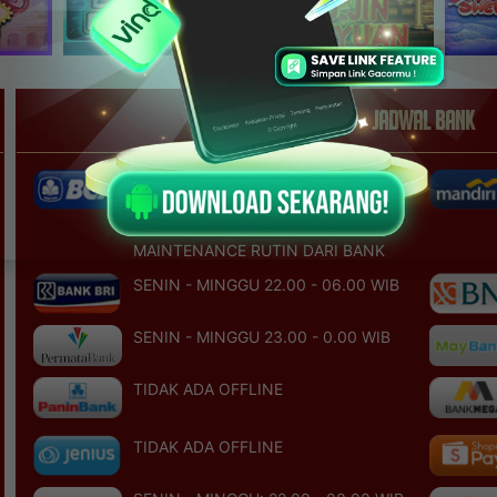
JADWAL BANK
SENIN - MINGGU: TIDAK ADA
OFFLINE
*NOTED: KECUALI SAAT
MAINTENANCE RUTIN DARI BANK
SENIN - MINGGU 22.00 - 06.00 WIB
SENIN - MINGGU 23.00 - 0.00 WIB
TIDAK ADA OFFLINE
TIDAK ADA OFFLINE