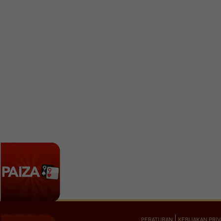
PERATURAN
KEBIJAKAN PRIV