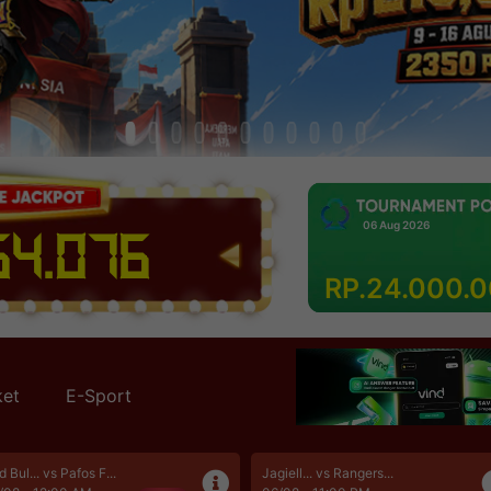
06 Aug 2026
64.076
RP.
24.000.
ket
E-Sport
 Bul... vs Pafos F...
Jagiell... vs Rangers...