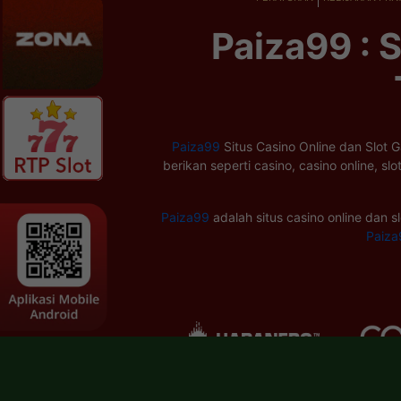
Paiza99 : 
Paiza99
Situs Casino Online dan Slot 
berikan seperti casino, casino online, s
Paiza99
adalah situs casino online dan s
Paiza